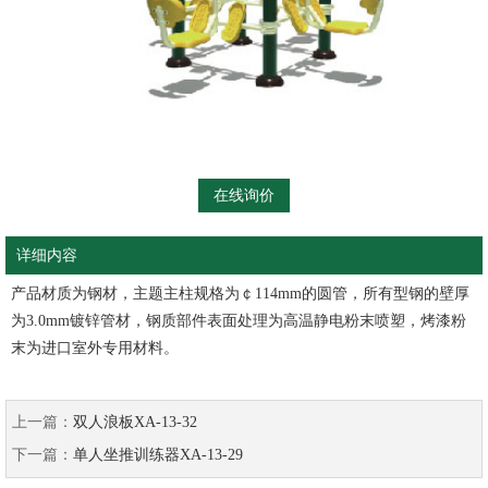
在线询价
详细内容
产品材质为钢材，主题主柱规格为￠
114mm
的圆管，所有型钢的壁厚
为
3.0mm
镀锌管材，钢质部件表面处理为高温静电粉末喷塑，烤漆粉
末为进口室外专用材料。
上一篇：
双人浪板XA-13-32
下一篇：
单人坐推训练器XA-13-29