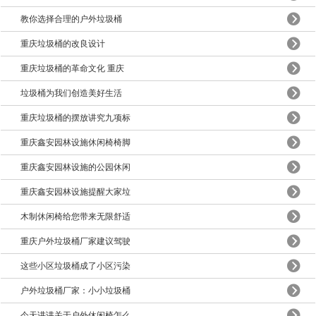
教你选择合理的户外垃圾桶
重庆垃圾桶的改良设计
重庆垃圾桶的革命文化 重庆
垃圾桶为我们创造美好生活
重庆垃圾桶的摆放讲究九项标
重庆鑫安园林设施休闲椅椅脚
重庆鑫安园林设施的公园休闲
重庆鑫安园林设施提醒大家垃
木制休闲椅给您带来无限舒适
重庆户外垃圾桶厂家建议驾驶
这些小区垃圾桶成了小区污染
户外垃圾桶厂家：小小垃圾桶
今天讲讲关于户外休闲椅怎么