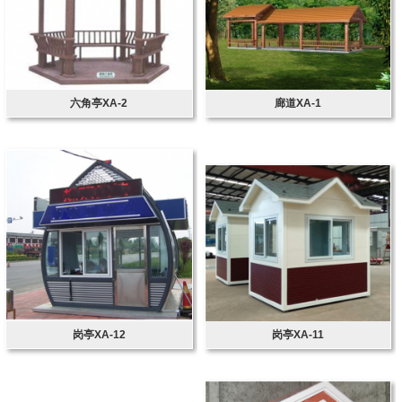
六角亭XA-2
廊道XA-1
岗亭XA-12
岗亭XA-11