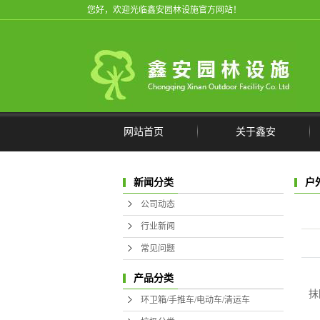
您好，欢迎光临鑫安园林设施官方网站！
网站首页
关于鑫安
公司简介
环卫
新闻分类
户
联系我们
公司动态
行业新闻
常见问题
产品分类
抹
环卫箱/手推车/电动车/清运车
户