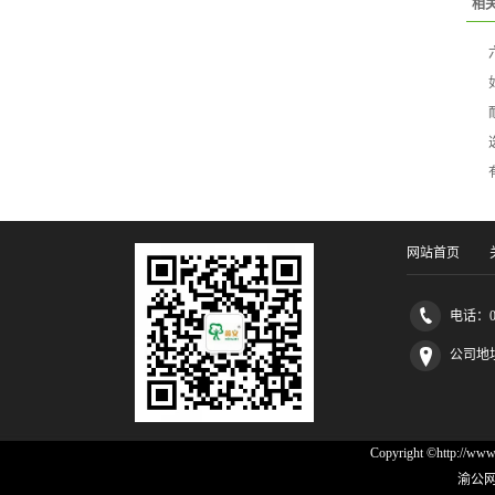
相
网站首页
电话：02
公司地
Copyright ©http
渝公网安